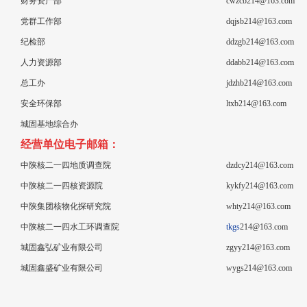
财务资产部
cwzcb214@163.com
党群工作部
dqjsb214@163.com
纪检部
dd
zgb214@163.com
人力资源部
dd
abb214@163.com
总工办
jdzhb214@163.com
安全环保部
ltxb214@163
.com
城固基地综合办
经营单位电子邮箱：
中陕核二一四地质调查院
dzdcy214@163.com
中陕核二一四核资源院
kykfy214@163.com
中陕集团核物化探研究院
whty214@163.com
中陕核二一四水工环调查院
tkgs
214@163.com
城固鑫弘矿业有限公司
zgyy214@163.com
城固鑫盛矿业有限公司
wygs214@163.com